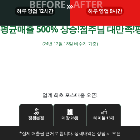
BEFORE
AFTER
하루 영업 12시간
하루 영업 9시간
평균매출 500% 상승!
점주님 대만족!
(24년 12월 18일 비수기 기준)
업계 최초
포스매출 오픈!
정왕본점
매장 28평
테이블 13개
*실제 매출을 근거로 합니다. 상세내역은 상담 시 오픈