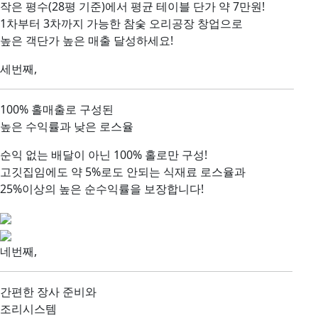
작은 평수(28평 기준)에서
평균 테이블 단가 약 7만원!
1차부터 3차까지 가능한 참숯 오리공장 창업으로
높은 객단가 높은 매출 달성하세요!
세번째,
100% 홀매출
로 구성된
높은 수익률과 낮은 로스율
순익 없는 배달이 아닌
100% 홀로만 구성!
고깃집임에도 약 5%로도 안되는
식재료 로스율
과
25%이상의
높은 순수익률을 보장합니다!
네번째,
간편한 장사 준비와
조리시스템