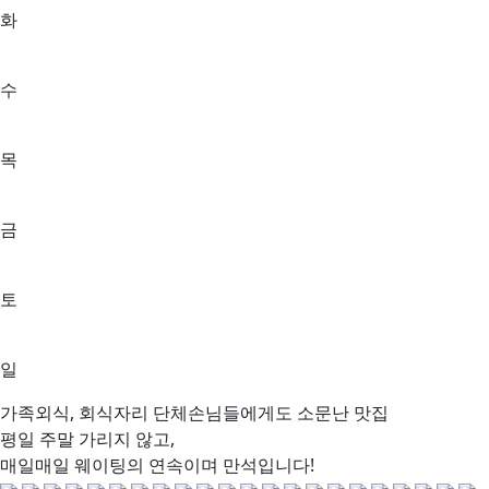
화
수
목
금
토
일
가족외식, 회식자리 단체손님들에게도 소문난 맛집
평일 주말 가리지 않고,
매일매일 웨이팅의 연속이며 만석입니다!