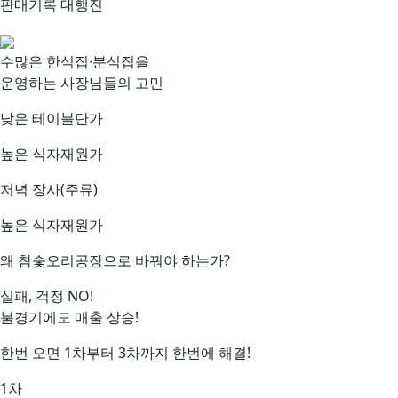
판매기록 대행진
수많은 한식집∙분식집을
운영하는 사장님들의 고민
낮은 테이블단가
높은 식자재원가
저녁 장사(주류)
높은 식자재원가
왜 참숯오리공장으로 바꿔야 하는가?
실패, 걱정
NO!
불경기에도
매출 상승!
한번 오면 1차부터 3차까지 한번에 해결!
1차