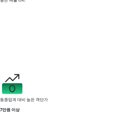
높은 매출 OK!
동종업계 대비 높은 객단가
7만원 이상