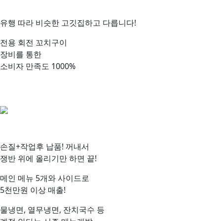
유행 따라 비슷한 고깃집하고 다릅니다!
전용 회전 꼬치구이
장비를 통한
소비자 만족도 1000%
손질+작업후 납품!
꺼내서
쟁반 위에 올리기만 하면 끝!
메인 메뉴 5개와 사이드
로
5천만원 이상 매출!
물냉면, 열무냉면, 잔치국수 등