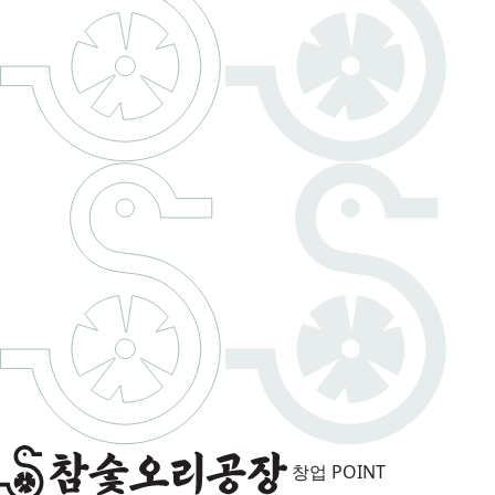
창업 POINT