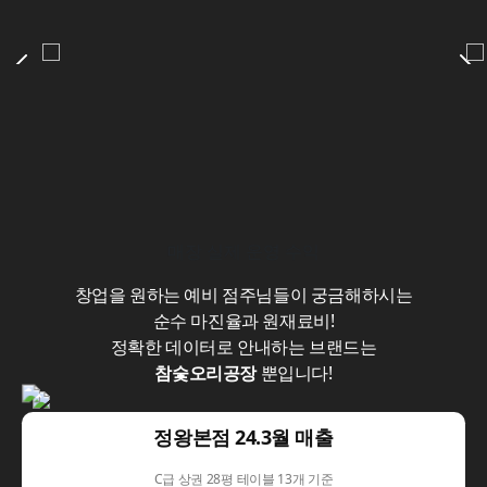
매장
실제
운영 수익
창업을 원하는 예비 점주님들이 궁금해하시는
순수 마진율과 원재료비!
정확한 데이터로 안내하는 브랜드는
참숯오리공장
뿐입니다!
정왕본점 24.3월 매출
C급 상권 28평 테이블 13개 기준