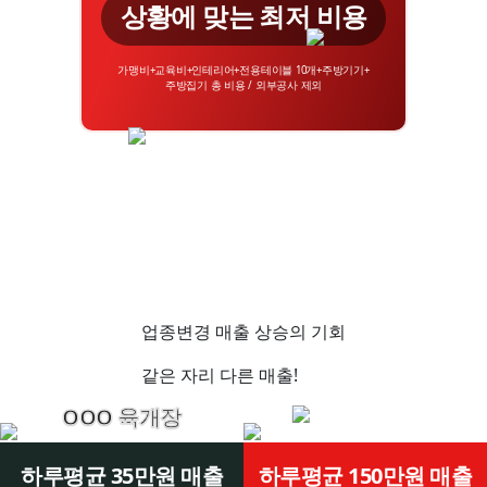
상황에 맞는 최저 비용
가맹비+교육비+인테리어+전용테이블 10개+주방기기+
주방집기 총 비용 / 외부공사 제외
업종변경 매출 상승의 기회
같은 자리 다른 매출!
OOO 육개장
하루평균 35만원 매출
하루평균 150만원 매출