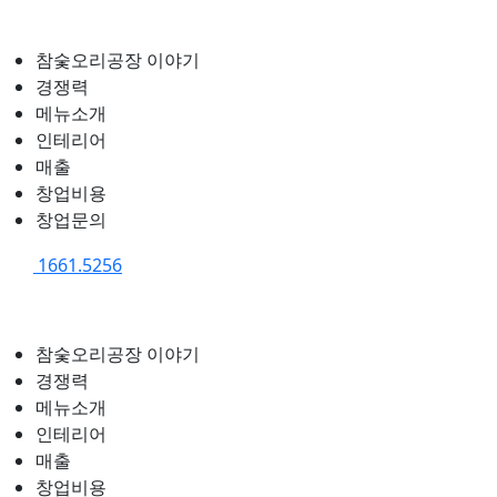
참숯오리공장 이야기
경쟁력
메뉴소개
인테리어
매출
창업비용
창업문의
1661.5256
참숯오리공장 이야기
경쟁력
메뉴소개
인테리어
매출
창업비용